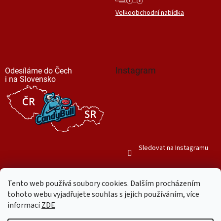
Velkoobchodní nabídka
Instagram
Odesíláme do Čech
i na Slovensko
Sledovat na Instagramu
Tento web používá soubory cookies. Dalším procházením
tohoto webu vyjadřujete souhlas s jejich používáním, více
informací
ZDE
Vytvořil Shoptet