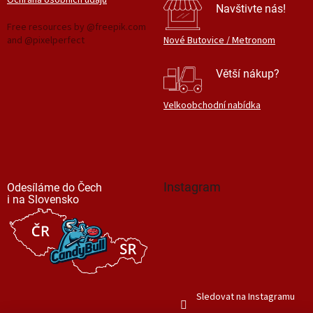
Ochrana osobních údajů
Navštivte nás!
Free resources by @freepik.com
and @pixelperfect
Nové Butovice / Metronom
Větší nákup?
Velkoobchodní nabídka
Instagram
Odesíláme do Čech
i na Slovensko
Sledovat na Instagramu