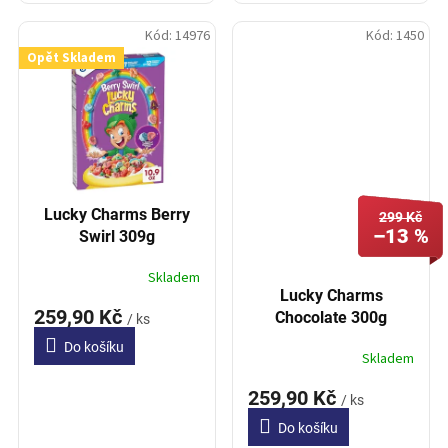
Kód:
14976
Kód:
1450
Opět Skladem
Lucky Charms Berry
299 Kč
–13 %
Swirl 309g
Skladem
Lucky Charms
259,90 Kč
Chocolate 300g
/ ks
Do košíku
Skladem
259,90 Kč
/ ks
Do košíku