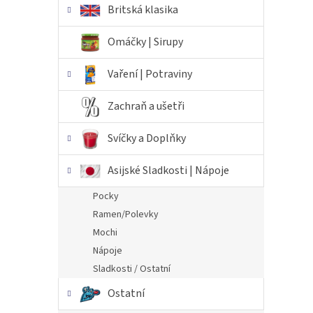
Britská klasika
Omáčky | Sirupy
Vaření | Potraviny
Zachraň a ušetři
Svíčky a Doplňky
Asijské Sladkosti | Nápoje
Pocky
Ramen/Polevky
Mochi
Nápoje
Sladkosti / Ostatní
Ostatní