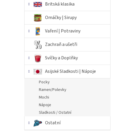
Britská klasika
Omáčky | Sirupy
Vaření | Potraviny
Zachraň a ušetři
Svíčky a Doplňky
Asijské Sladkosti | Nápoje
Pocky
Ramen/Polevky
Mochi
Nápoje
Sladkosti / Ostatní
Ostatní