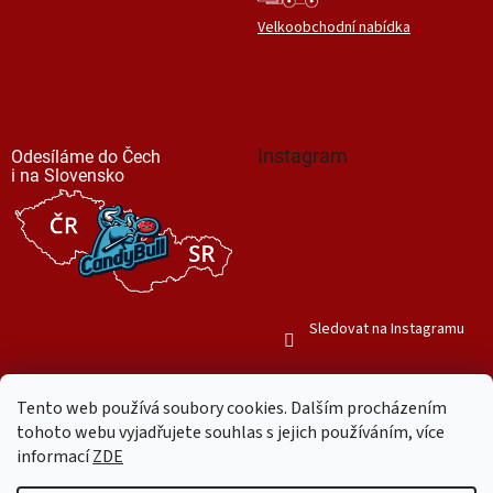
Velkoobchodní nabídka
Instagram
Odesíláme do Čech
i na Slovensko
Sledovat na Instagramu
Tento web používá soubory cookies. Dalším procházením
tohoto webu vyjadřujete souhlas s jejich používáním, více
informací
ZDE
Vytvořil Shoptet