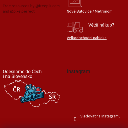
Free resources by @freepik.com
and @pixelperfect
Nové Butovice / Metronom
Větší nákup?
Velkoobchodní nabídka
Instagram
Odesíláme do Čech
i na Slovensko
Sledovat na Instagramu