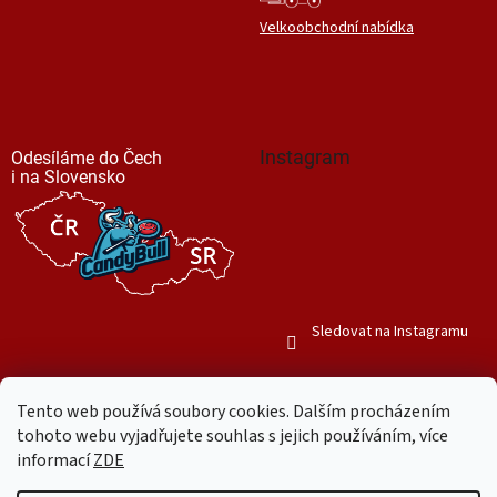
Velkoobchodní nabídka
Instagram
Odesíláme do Čech
i na Slovensko
Sledovat na Instagramu
Tento web používá soubory cookies. Dalším procházením
tohoto webu vyjadřujete souhlas s jejich používáním, více
informací
ZDE
Vytvořil Shoptet