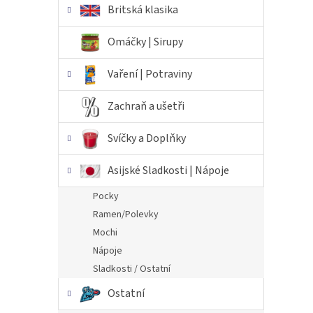
Britská klasika
Omáčky | Sirupy
Vaření | Potraviny
Zachraň a ušetři
Svíčky a Doplňky
Asijské Sladkosti | Nápoje
Pocky
Ramen/Polevky
Mochi
Nápoje
Sladkosti / Ostatní
Ostatní