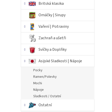
Britská klasika
Omáčky | Sirupy
Vaření | Potraviny
Zachraň a ušetři
Svíčky a Doplňky
Asijské Sladkosti | Nápoje
Pocky
Ramen/Polevky
Mochi
Nápoje
Sladkosti / Ostatní
Ostatní