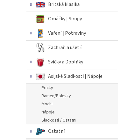
Britská klasika
Omáčky | Sirupy
Vaření | Potraviny
Zachraň a ušetři
Svíčky a Doplňky
Asijské Sladkosti | Nápoje
Pocky
Ramen/Polevky
Mochi
Nápoje
Sladkosti / Ostatní
Ostatní