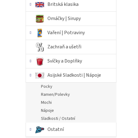
Britská klasika
Omáčky | Sirupy
Vaření | Potraviny
Zachraň a ušetři
Svíčky a Doplňky
Asijské Sladkosti | Nápoje
Pocky
Ramen/Polevky
Mochi
Nápoje
Sladkosti / Ostatní
Ostatní