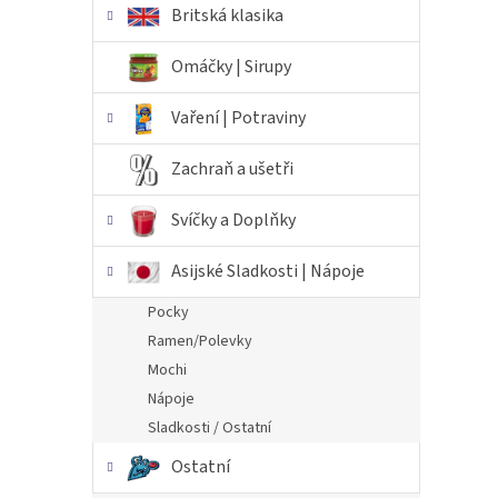
Britská klasika
Omáčky | Sirupy
Vaření | Potraviny
Zachraň a ušetři
Svíčky a Doplňky
Asijské Sladkosti | Nápoje
Pocky
Ramen/Polevky
Mochi
Nápoje
Sladkosti / Ostatní
Ostatní