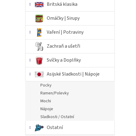
Britská klasika
Omáčky | Sirupy
Vaření | Potraviny
Zachraň a ušetři
Svíčky a Doplňky
Asijské Sladkosti | Nápoje
Pocky
Ramen/Polevky
Mochi
Nápoje
Sladkosti / Ostatní
Ostatní