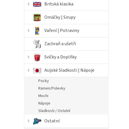
Britská klasika
Omáčky | Sirupy
Vaření | Potraviny
Zachraň a ušetři
Svíčky a Doplňky
Asijské Sladkosti | Nápoje
Pocky
Ramen/Polevky
Mochi
Nápoje
Sladkosti / Ostatní
Ostatní