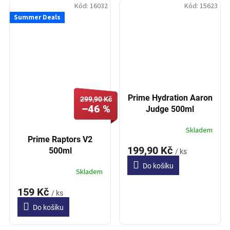
Kód:
16032
Kód:
15623
Summer Deals
Prime Hydration Aaron
299,90 Kč
–46 %
Judge 500ml
Skladem
Prime Raptors V2
199,90 Kč
500ml
/ ks
Do košíku
Skladem
159 Kč
/ ks
Do košíku