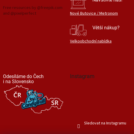
Free resources by @freepik.com
and @pixelperfect
Nové Butovice / Metronom
Větší nákup?
Velkoobchodní nabídka
Instagram
Odesíláme do Čech
i na Slovensko
Sledovat na Instagramu