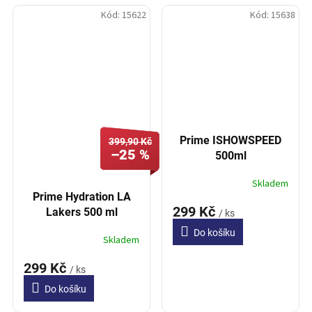
Kód:
15622
Kód:
15638
Prime ISHOWSPEED
399,90 Kč
–25 %
500ml
Skladem
Prime Hydration LA
299 Kč
Lakers 500 ml
/ ks
Do košíku
Skladem
299 Kč
/ ks
Do košíku