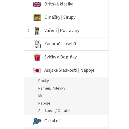
Britská klasika
Omáčky | Sirupy
Vaření | Potraviny
Zachraň a ušetři
Svíčky a Doplňky
Asijské Sladkosti | Nápoje
Pocky
Ramen/Polevky
Mochi
Nápoje
Sladkosti / Ostatní
Ostatní