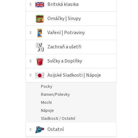
Britská klasika
Omáčky | Sirupy
Vaření | Potraviny
Zachraň a ušetři
Svíčky a Doplňky
Asijské Sladkosti | Nápoje
Pocky
Ramen/Polevky
Mochi
Nápoje
Sladkosti / Ostatní
Ostatní