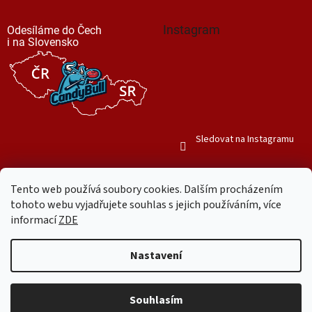
Instagram
Odesíláme do Čech
i na Slovensko
Sledovat na Instagramu
Tento web používá soubory cookies. Dalším procházením
tohoto webu vyjadřujete souhlas s jejich používáním, více
informací
ZDE
Vytvořil Shoptet
Nastavení
Copyright 2026
Mr. Candy Bull
. Všechna práva vyhrazena.
Upravit
nastavení cookies
Souhlasím