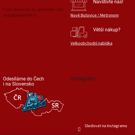
Navštivte nás!
Free resources by @freepik.com
and @pixelperfect
Nové Butovice / Metronom
Větší nákup?
Velkoobchodní nabídka
Instagram
Odesíláme do Čech
i na Slovensko
Sledovat na Instagramu