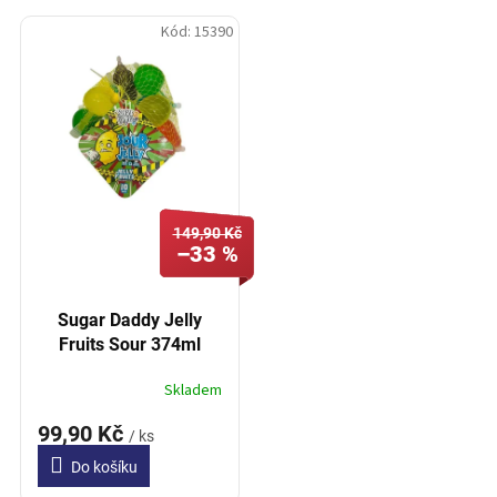
Kód:
15390
149,90 Kč
–33 %
Sugar Daddy Jelly
Fruits Sour 374ml
Skladem
99,90 Kč
/ ks
Do košíku