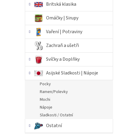
Britská klasika
Omáčky | Sirupy
Vaření | Potraviny
Zachraň a ušetři
Svíčky a Doplňky
Asijské Sladkosti | Nápoje
Pocky
Ramen/Polevky
Mochi
Nápoje
Sladkosti / Ostatní
Ostatní