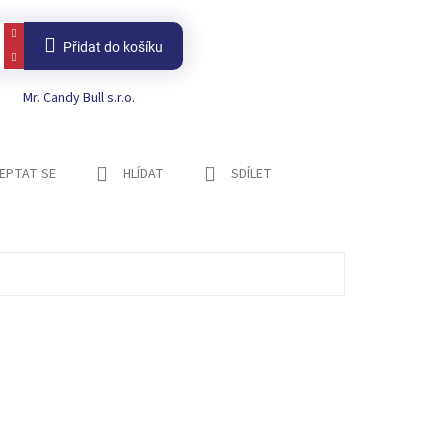
Přidat do košíku
Mr. Candy Bull s.r.o.
EPTAT SE
HLÍDAT
SDÍLET