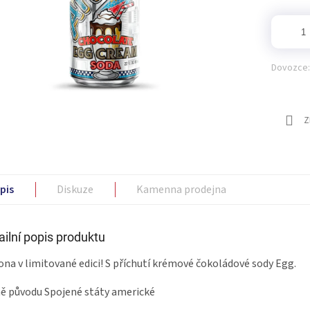
Dovozce:
Z
pis
Diskuze
Kamenna prodejna
ailní popis produktu
ona v limitované edici! S
příchutí krémové čokoládové sody Egg.
 původu Spojené státy americké