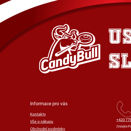
Informace pro vás
Kontakty
+420 775
Vše o nákupu
(Volejte P
Obchodní podmínky