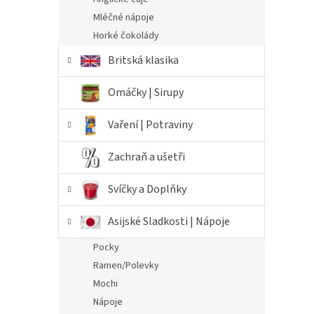
Mléčné nápoje
Horké čokolády
Britská klasika
Omáčky | Sirupy
Vaření | Potraviny
Zachraň a ušetři
Svíčky a Doplňky
Asijské Sladkosti | Nápoje
Pocky
Ramen/Polevky
Mochi
Nápoje