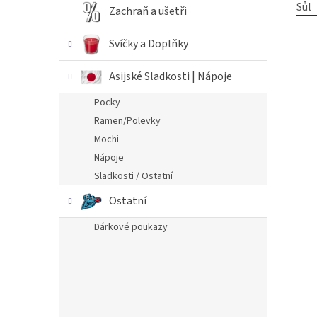
Sůl
Zachraň a ušetři
Svíčky a Doplňky
Asijské Sladkosti | Nápoje
Pocky
Ramen/Polevky
Mochi
Nápoje
Sladkosti / Ostatní
Ostatní
Dárkové poukazy