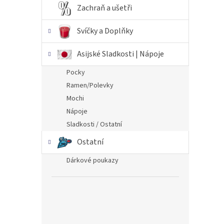
Zachraň a ušetři
Svíčky a Doplňky
Asijské Sladkosti | Nápoje
Pocky
Ramen/Polevky
Mochi
Nápoje
Sladkosti / Ostatní
Ostatní
Dárkové poukazy