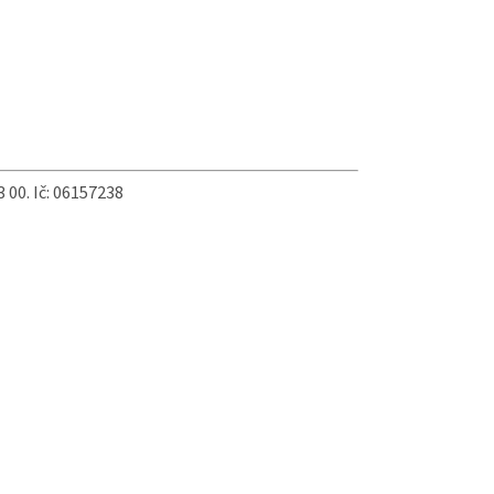
 00. Ič: 06157238