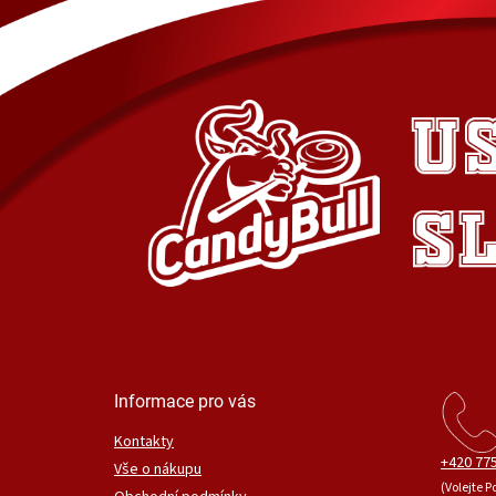
Informace pro vás
Kontakty
+420 775
Vše o nákupu
(Volejte P