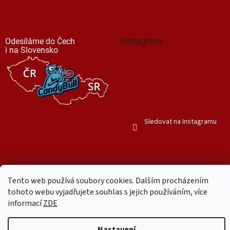
Instagram
Odesíláme do Čech
i na Slovensko
Sledovat na Instagramu
Tento web používá soubory cookies. Dalším procházením
Vytvořil Shoptet
tohoto webu vyjadřujete souhlas s jejich používáním, více
informací
ZDE
Copyright 2026
Mr. Candy Bull
. Všechna práva vyhrazena.
Upravit
Nastavení