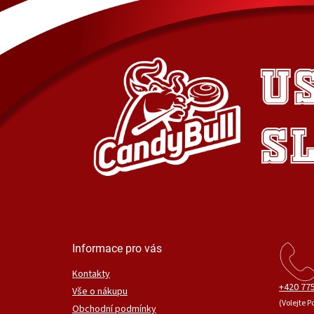
Informace pro vás
Kontakty
+420 775
Vše o nákupu
(Volejte P
Obchodní podmínky