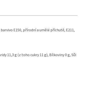
barvivo E150, přírodní a umělé příchutě, E211,
idy 11,3 g (z toho cukry 11 g), Bílkoviny 0 g, Sůl