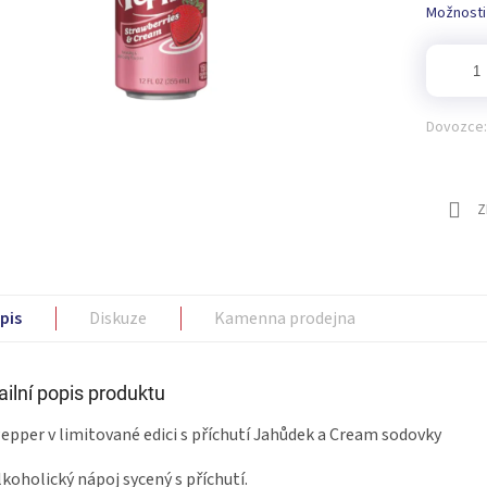
Možnosti
Dovozce:
Z
pis
Diskuze
Kamenna prodejna
ailní popis produktu
Pepper v limitované edici s příchutí Jahůdek a Cream sodovky
koholický nápoj sycený s příchutí.