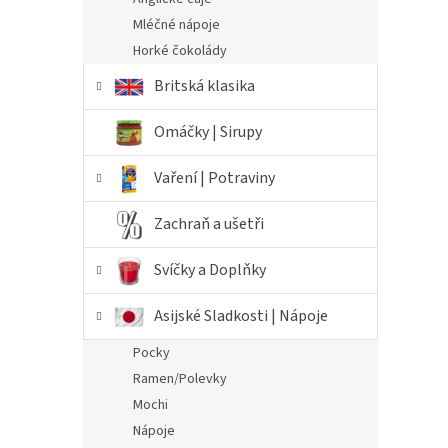
Mléčné nápoje
Horké čokolády
Britská klasika
Omáčky | Sirupy
Vaření | Potraviny
Zachraň a ušetři
Svíčky a Doplňky
Asijské Sladkosti | Nápoje
Pocky
Ramen/Polevky
Mochi
Nápoje