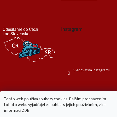
Instagram
Odesíláme do Čech
i na Slovensko
Sledovat na Instagramu
Tento web používá soubory cookies. Dalším procházením
tohoto webu vyjadřujete souhlas s jejich používáním, více
Vytvořil Shoptet
informací
ZDE