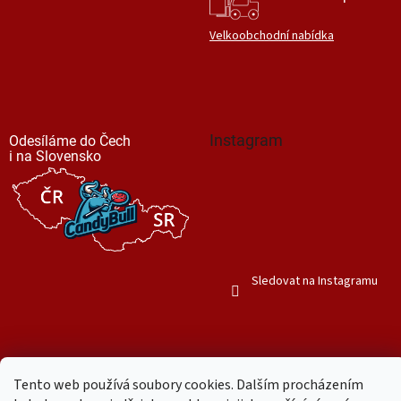
Velkoobchodní nabídka
Instagram
Odesíláme do Čech
i na Slovensko
Sledovat na Instagramu
Tento web používá soubory cookies. Dalším procházením