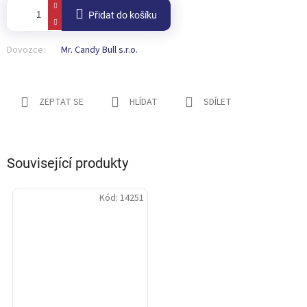
Přidat do košíku
Dovozce:
Mr. Candy Bull s.r.o.
ZEPTAT SE
HLÍDAT
SDÍLET
Související produkty
Kód:
14251