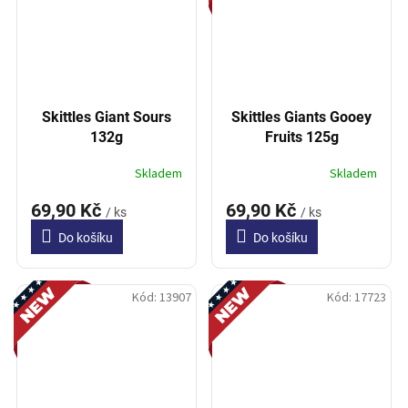
Skittles Giant Sours
Skittles Giants Gooey
132g
Fruits 125g
Skladem
Skladem
69,90 Kč
69,90 Kč
/ ks
/ ks
Do košíku
Do košíku
Novinka
Novinka
Kód:
13907
Kód:
17723