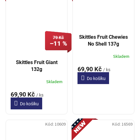
Skittles Fruit Chewies
79 Kč
–11 %
No Shell 137g
Skladem
Skittles Fruit Giant
69,90 Kč
132g
/ ks
Do košíku
Skladem
69,90 Kč
/ ks
Do košíku
Novinka
Kód:
10609
Kód:
16569