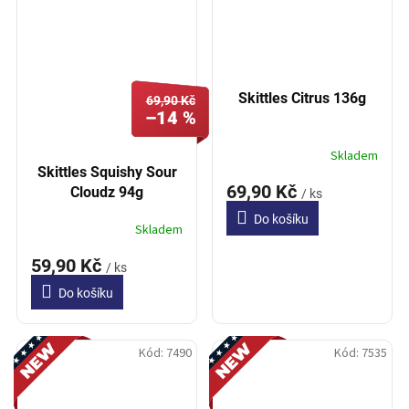
Skittles Citrus 136g
69,90 Kč
–14 %
Skladem
Skittles Squishy Sour
69,90 Kč
Cloudz 94g
/ ks
Do košíku
Skladem
59,90 Kč
/ ks
Do košíku
Novinka
Novinka
Kód:
7490
Kód:
7535