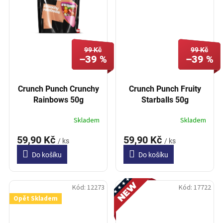
99 Kč
99 Kč
–39 %
–39 %
Crunch Punch Crunchy
Crunch Punch Fruity
Rainbows 50g
Starballs 50g
Skladem
Skladem
59,90 Kč
59,90 Kč
/ ks
/ ks
Do košíku
Do košíku
Novinka
Kód:
12273
Kód:
17722
Opět Skladem