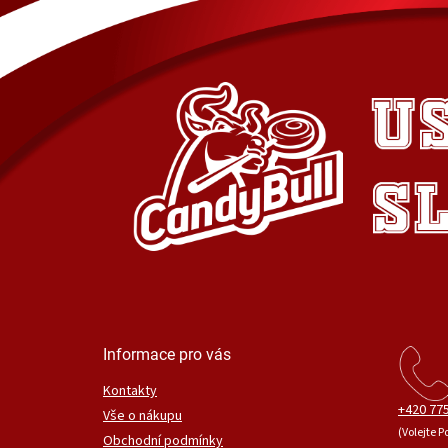
Informace pro vás
Kontakty
+420 775
Vše o nákupu
(Volejte P
Obchodní podmínky