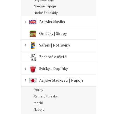
Mléčné nápoje
Horké čokolády
Britská klasika
Omáčky | Sirupy
Vaření | Potraviny
Zachraň a ušetři
Svíčky a Doplňky
Asijské Sladkosti | Nápoje
Pocky
Ramen/Polevky
Mochi
Nápoje