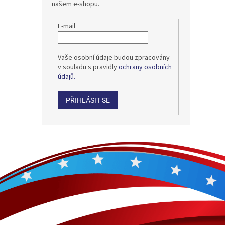
našem e-shopu.
E-mail
Vaše osobní údaje budou zpracovány
v souladu s pravidly
ochrany osobních
údajů.
PŘIHLÁSIT SE
Z
á
p
a
t
í