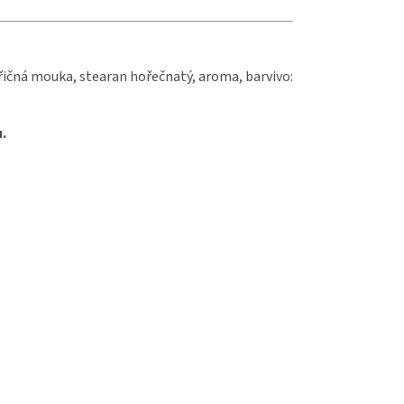
uřičná mouka, stearan hořečnatý, aroma, barvivo:
.