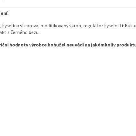
ení:
, kyselina stearová, modifikovaný škrob, regulátor kyselosti: Kuk
akt z černého bezu.
riční hodnoty výrobce bohužel neuvádí na jakémkoliv produktu