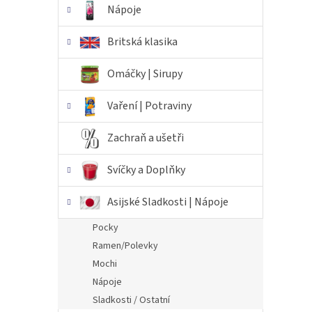
Nápoje
Britská klasika
Omáčky | Sirupy
Vaření | Potraviny
Zachraň a ušetři
Svíčky a Doplňky
Asijské Sladkosti | Nápoje
Pocky
Ramen/Polevky
Mochi
Nápoje
Sladkosti / Ostatní