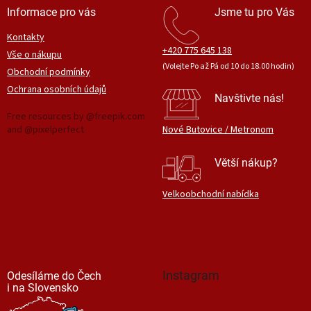
Informace pro vás
Jsme tu pro Vás
Kontakty
+420 775 645 138
Vše o nákupu
(Volejte Po až Pá od 10 do 18.00 hodin)
Obchodní podmínky
Ochrana osobních údajů
Navštivte nás!
Free resources by @freepik.com
and @pixelperfect
Nové Butovice / Metronom
Větší nákup?
Velkoobchodní nabídka
Instagram
Odesíláme do Čech
i na Slovensko