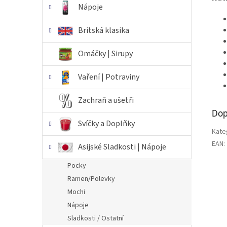
Nápoje
Britská klasika
Omáčky | Sirupy
Vaření | Potraviny
Zachraň a ušetři
Dop
Svíčky a Doplňky
Kate
EAN
:
Asijské Sladkosti | Nápoje
Pocky
Ramen/Polevky
Mochi
Nápoje
Sladkosti / Ostatní