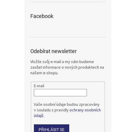
Facebook
Odebírat newsletter
Vložte svůj e-mail a my vám budeme
zasílat informace o nových produktech na
našem e-shopu.
E-mail
Vaše osobní údaje budou zpracovány
v souladu s pravidly
ochrany osobních
údajů.
PŘIHLÁSIT SE