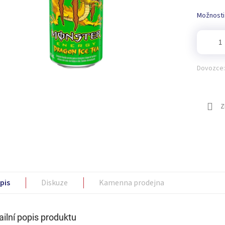
Možnosti
Dovozce:
Z
pis
Diskuze
Kamenna prodejna
ailní popis produktu