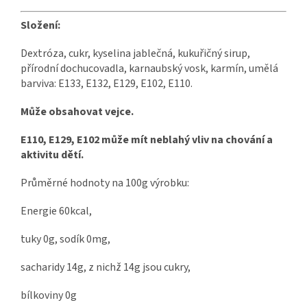
Složení:
Dextróza, cukr, kyselina jablečná, kukuřičný sirup,
přírodní dochucovadla, karnaubský vosk, karmín, umělá
barviva: E133, E132, E129, E102, E110.
Může obsahovat vejce.
E110, E129, E102 může mít neblahý vliv na chování a
aktivitu dětí.
Průměrné hodnoty na 100g výrobku:
Energie 60kcal,
tuky 0g, sodík 0mg,
sacharidy 14g, z nichž 14g jsou cukry,
bílkoviny 0g