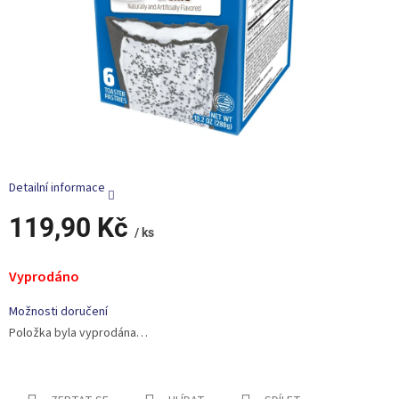
Detailní informace
119,90 Kč
/ ks
Měrná
cena:
Vyprodáno
Možnosti doručení
Položka byla vyprodána…