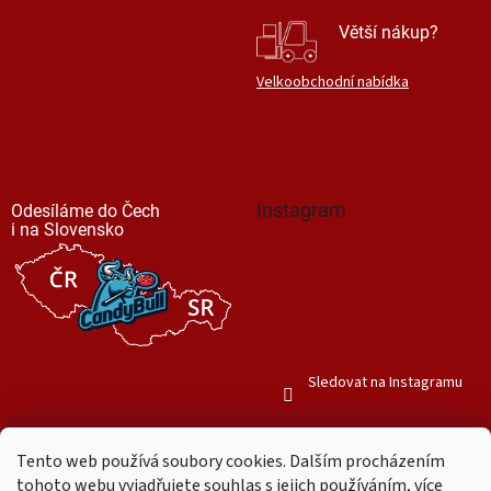
Větší nákup?
Velkoobchodní nabídka
Instagram
Odesíláme do Čech
i na Slovensko
Sledovat na Instagramu
Tento web používá soubory cookies. Dalším procházením
tohoto webu vyjadřujete souhlas s jejich používáním, více