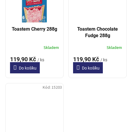
Toastem Cherry 288g
Toastem Chocolate
Fudge 288g
Skladem
Skladem
119,90 Kč
119,90 Kč
/ ks
/ ks
Do košíku
Do košíku
Kód:
15203