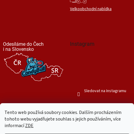
Velkoobchodní nabídka
Instagram
Odesíláme do Čech
i na Slovensko
Sledovat na Instagramu
Tento web používá soubory cookies. Dalším procházením
tohoto webu vyjadřujete souhlas s jejich používáním, více
informací
ZDE
Vytvořil Shoptet