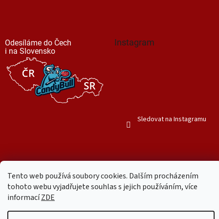
Instagram
Odesíláme do Čech
i na Slovensko
Sledovat na Instagramu
Tento web používá soubory cookies. Dalším procházením
Vytvořil Shoptet
tohoto webu vyjadřujete souhlas s jejich používáním, více
informací
ZDE
Copyright 2026
Mr. Candy Bull
. Všechna práva vyhrazena.
Upravit