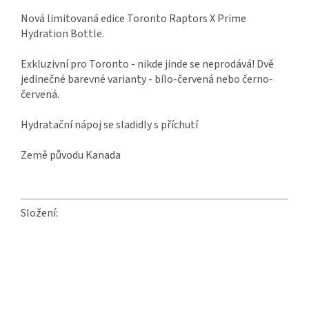
Nová limitovaná edice Toronto Raptors X Prime
Hydration Bottle.
Exkluzivní pro Toronto - nikde jinde se neprodává! Dvě
jedinečné barevné varianty - bílo-červená nebo černo-
červená.
Hydratační nápoj se sladidly s příchutí
Země původu Kanada
Složení: