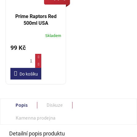
Prime Raptors Red
500ml USA
Skladem
99 Kč
Do košíku
Popis
Diskuze
Kamenna prodejna
Detailní popis produktu