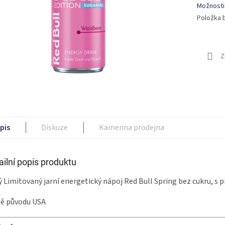
Možnosti
Položka 
Z
pis
Diskuze
Kamenna prodejna
ailní popis produktu
 Limitovaný jarní energetický nápoj Red Bull Spring bez cukru, s p
ě původu USA