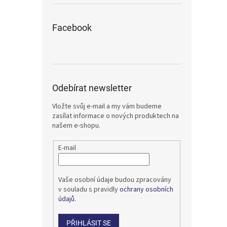
Facebook
Odebírat newsletter
Vložte svůj e-mail a my vám budeme
zasílat informace o nových produktech na
našem e-shopu.
E-mail
Vaše osobní údaje budou zpracovány
v souladu s pravidly
ochrany osobních
údajů.
PŘIHLÁSIT SE