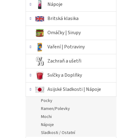
Nápoje
Britská klasika
Omáčky | Sirupy
Vaření | Potraviny
Zachraň a ušetři
Svíčky a Doplňky
Asijské Sladkosti | Nápoje
Pocky
Ramen/Polevky
Mochi
Nápoje
Sladkosti / Ostatní