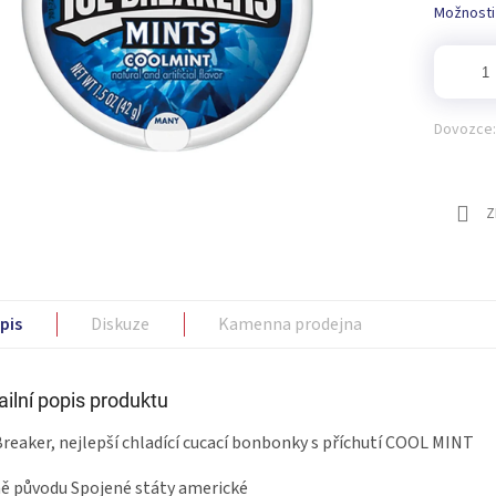
Možnosti
Dovozce:
Z
pis
Diskuze
Kamenna prodejna
ailní popis produktu
Breaker, nejlepší chladící cucací bonbonky s příchutí COOL MINT
 původu Spojené státy americké