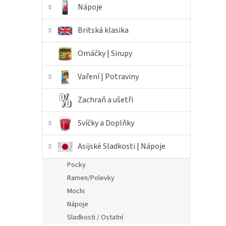
Nápoje
Britská klasika
Omáčky | Sirupy
Vaření | Potraviny
Zachraň a ušetři
Svíčky a Doplňky
Asijské Sladkosti | Nápoje
Pocky
Ramen/Polevky
Mochi
Nápoje
Sladkosti / Ostatní