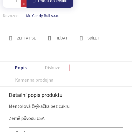
Přidat do košíku
Dovozce:
Mr. Candy Bull s.r.o.
ZEPTAT SE
HLÍDAT
SDÍLET
Popis
Diskuze
Kamenna prodejna
Detailní popis produktu
Mentolová žvýkačka bez cukru.
Země původu USA