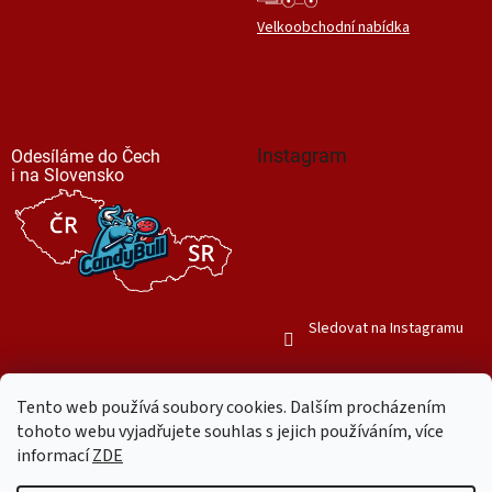
Velkoobchodní nabídka
Instagram
Odesíláme do Čech
i na Slovensko
Sledovat na Instagramu
Tento web používá soubory cookies. Dalším procházením
tohoto webu vyjadřujete souhlas s jejich používáním, více
informací
ZDE
Vytvořil Shoptet