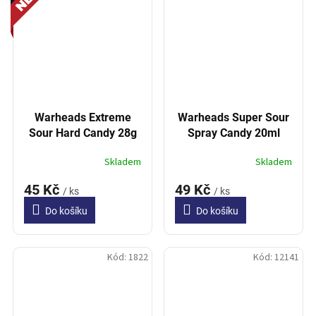
Warheads Extreme
Warheads Super Sour
Sour Hard Candy 28g
Spray Candy 20ml
Skladem
Skladem
45 Kč
49 Kč
/ ks
/ ks
Do košíku
Do košíku
Kód:
1822
Kód:
12141