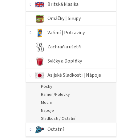
Britská klasika
Omáčky | Sirupy
Vaření | Potraviny
Zachraň a ušetři
Svíčky a Doplňky
Asijské Sladkosti | Nápoje
Pocky
Ramen/Polevky
Mochi
Nápoje
Sladkosti / Ostatní
Ostatní