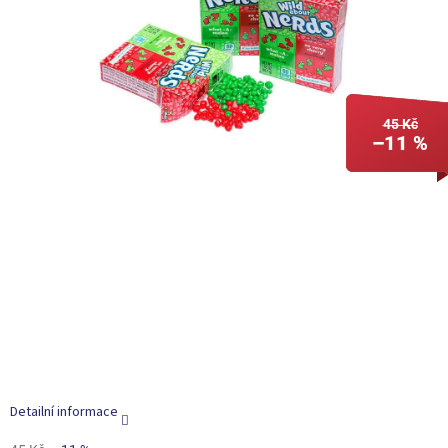
45 Kč
–11 %
Detailní informace