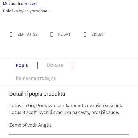
Možnosti doručení
Položka byla vyprodána…
ZEPTAT SE
HLÍDAT
SDÍLET
Popis
Diskuze
Kamenna prodejna
Detailní popis produktu
Lotus to Go, Pomazánka z karamelizovaných sušenek
Lotus Biscoff. Rychlá svačinka na cesty, prostě všude.
Země původu Anglie