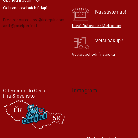
Obchodní podmínky
Ochrana osobních údajů
Navštivte nás!
Free resources by @freepik.com
and @pixelperfect
Nové Butovice / Metronom
Větší nákup?
Velkoobchodní nabídka
Instagram
Odesíláme do Čech
i na Slovensko